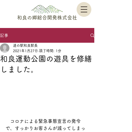
和良の郷総合開発株式会社
記事
道の駅和良駅長
2021年1月27日
読了時間: 1分
和良運動公園の遊具を修繕
しました。
　コロナによる緊急事態宣言の発令
で、すっかりお客さんが減ってしまっ