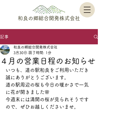
和良の郷総合開発株式会社
記事
和良の郷総合開発株式会社
3月30日
読了時間: 1分
４月の営業日程のお知らせ
いつも、道の駅和良をご利用いただき
誠にありがとうございます。
道の駅周辺の桜も今日の暖かさで一気
に花が開きました🌸
今週末には満開の桜が見られそうです
ので、ぜひお越しくださいませ。