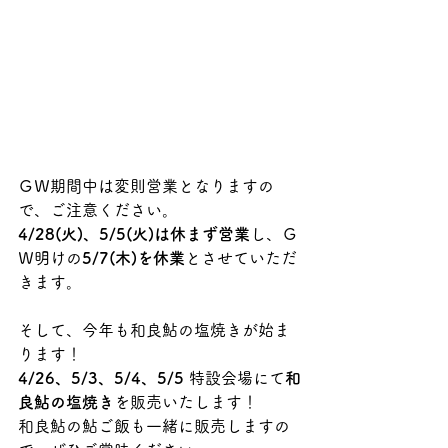
ＧＷ期間中は変則営業となりますの
で、ご注意ください。
4/28(火)、5/5(火)は休まず営業
し、Ｇ
Ｗ明けの
5/7(木)を休業
とさせていただ
きます。
そして、今年も和良鮎の塩焼きが始ま
ります！
4/26、5/3、5/4、5/5 
特設会場にて
和
良鮎の塩焼き
を販売いたします！
和良鮎の鮎ご飯も一緒に販売しますの