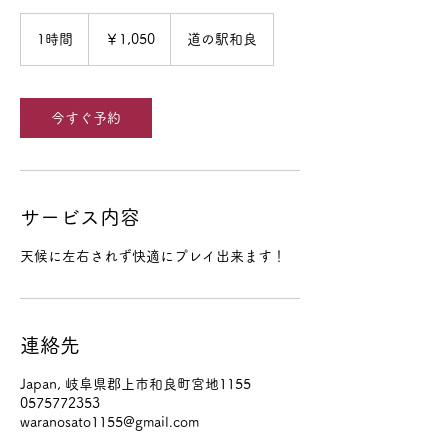
1,050
円
1時間
1
￥1,050
道の駅和良
時
今すぐ予約
サービス内容
天候に左右されず快適にプレイ出来ます！
連絡先
Japan, 岐阜県郡上市和良町宮地1155
0575772353
waranosato1155@gmail.com